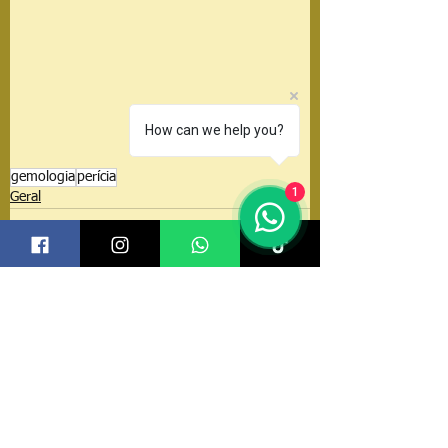
How can we help you?
gemologia
perícia
1
Geral
Comentários
Escreva um comentário