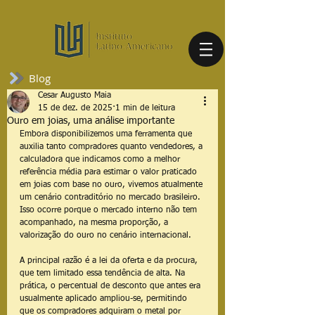
Blog
Cesar Augusto Maia
15 de dez. de 2025
1 min de leitura
Ouro em joias, uma análise importante
Embora disponibilizemos uma ferramenta que 
auxilia tanto compradores quanto vendedores, a 
calculadora que indicamos como a melhor 
referência média para estimar o valor praticado 
em joias com base no ouro, vivemos atualmente 
um cenário contraditório no mercado brasileiro. 
Isso ocorre porque o mercado interno não tem 
acompanhado, na mesma proporção, a 
valorização do ouro no cenário internacional.
A principal razão é a lei da oferta e da procura, 
que tem limitado essa tendência de alta. Na 
prática, o percentual de desconto que antes era 
usualmente aplicado ampliou-se, permitindo 
que os compradores adquiram o metal por 