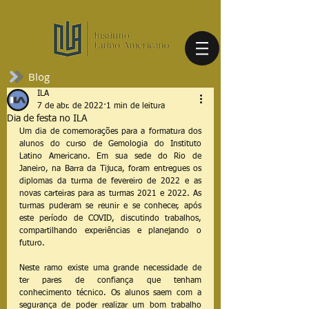
Blog
ILA
7 de abr. de 2022
1 min de leitura
Dia de festa no ILA
Um dia de comemorações para a formatura dos 
alunos do curso de Gemologia do Instituto 
Latino Americano. Em sua sede do Rio de 
Janeiro, na Barra da Tijuca, foram entregues os 
diplomas da turma de fevereiro de 2022 e as 
novas carteiras para as turmas 2021 e 2022. As 
turmas puderam se reunir e se conhecer, após 
este período de COVID, discutindo trabalhos, 
compartilhando experiências e planejando o 
futuro.
Neste ramo existe uma grande necessidade de 
ter pares de confiança que tenham 
conhecimento técnico. Os alunos saem com a 
segurança de poder realizar um bom trabalho 