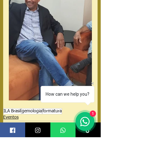
How can we help you?
ILA Brasil
gemologia
formatura
1
Eventos